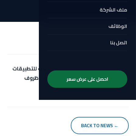
ملف الشركة
الوظائف
اتصل بنا
أبريل 18, 2026
محرك هيدروليكي عالي الكفاءة مناسب للتطبيقات
التي تتطلب عزماً ثابتاً وأداءً موثوقاً في ظروف
احصل على عرض سعر
التشغيل الصعبة.
← BACK TO NEWS