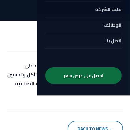
ملف الشركة
الوظائف
اتصل بنا
أبريل 17, 2026
خدمات الطلاء بالكروم الصلب لدينا تساعد على
استعادة الأسطح المتضررة ومقاومة التآكل وتحسين
احصل على عرض سعر
متانة الأجزاء المستخدمة في التطبيقات الصناعية
الثقيلة.
← BACK TO NEWS