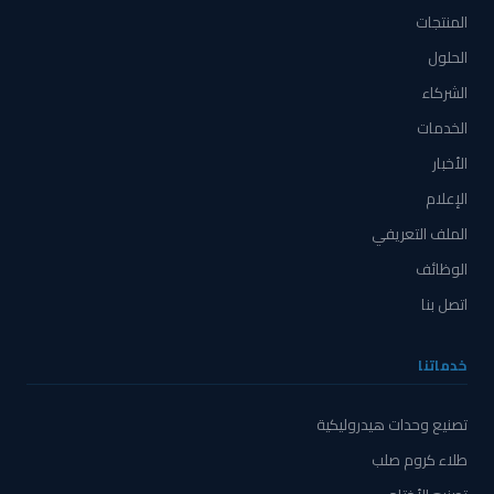
المنتجات
الحلول
الشركاء
الخدمات
الأخبار
الإعلام
الملف التعريفي
الوظائف
اتصل بنا
خدماتنا
تصنيع وحدات هيدروليكية
طلاء كروم صلب