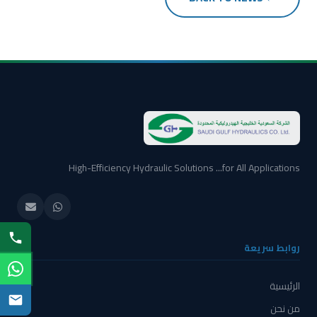
High-Efficiency Hydraulic Solutions ...for All Applications
روابط سريعة
الرئيسية
من نحن