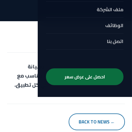
ملف الشركة
الوظائف
اتصل بنا
أبريل 17, 2026
نوفر حلولاً متكاملة لاختيار وتشغيل وصيانة
المضخات والمحركات والصمامات بما يتناسب مع
احصل على عرض سعر
متطلبات الضغط والتدفق والتحكم في كل تطبيق.
← BACK TO NEWS