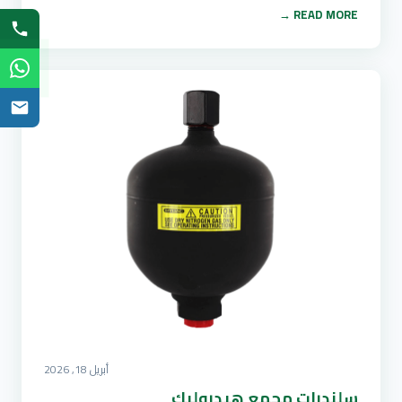
READ MORE →
أبريل 18, 2026
سلندرات مجمع هيدروليك