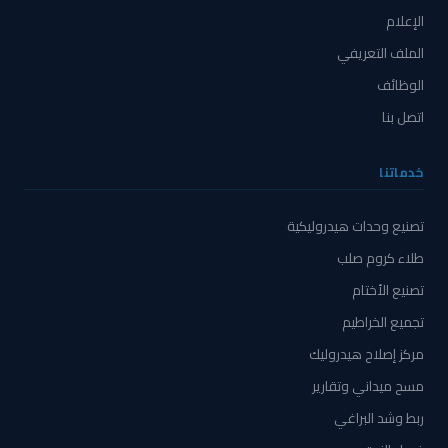
الإعلام
الملف التعريفي
الوظائف
اتصل بنا
خدماتنا
تصنيع وحدات هيدروليكية
طلاء كروم صلب
تصنيع الأختام
تجميع الخراطيم
مركز إصلاح هيدروليك
مسح ميداني وتقارير
ربط وشد البراغي