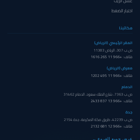
غسل الزيت
اختبار الضغط
مكاتبنا
المقر الرئيسي (الرياض)
ص.ب 307، الرياض 11383
هاتف:
+966 11 265 1616
معرض (الرياض)
هاتف:
+966 11 495 1202
الدمام
ص.ب 7363، شارع الملك سعود، الدمام 31462
هاتف:
+966 13 837 2433
جدة
ص.ب 42239، طريق مكة المكرمة، جدة 2154
هاتف:
+966 12 681 2132
عرض جميع الفروع ←