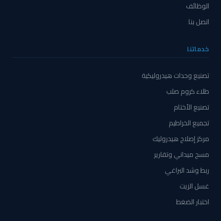
الوظائف
اتصل بنا
خدماتنا
تصنيع وحدات هيدروليكية
طلاء كروم صلب
تصنيع الأختام
تجميع الخراطيم
مركز إصلاح هيدروليك
مسح ميداني وتقارير
ربط وشد البراغي
غسل الزيت
اختبار الضغط