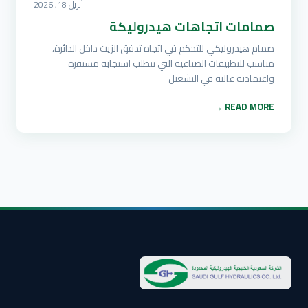
أبريل 18, 2026
صمامات اتجاهات هيدروليكة
صمام هيدروليكي للتحكم في اتجاه تدفق الزيت داخل الدائرة،
مناسب للتطبيقات الصناعية التي تتطلب استجابة مستقرة
واعتمادية عالية في التشغيل
READ MORE →