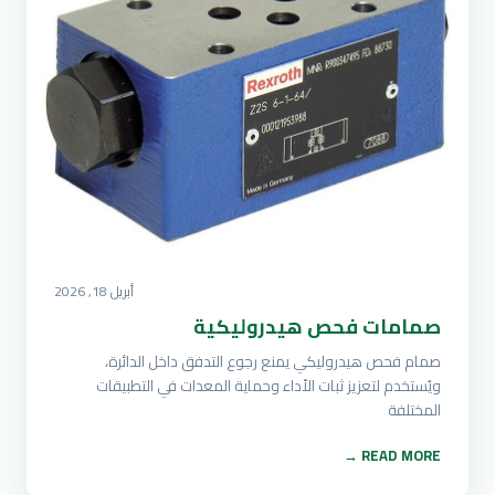
أبريل 18, 2026
صمامات فحص هيدروليكية
صمام فحص هيدروليكي يمنع رجوع التدفق داخل الدائرة،
ويُستخدم لتعزيز ثبات الأداء وحماية المعدات في التطبيقات
المختلفة
READ MORE →