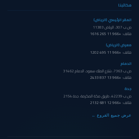
مكاتبنا
المقر الرئيسي (الرياض)
ص.ب 307، الرياض 11383
هاتف:
+966 11 265 1616
معرض (الرياض)
هاتف:
+966 11 495 1202
الدمام
ص.ب 7363، شارع الملك سعود، الدمام 31462
هاتف:
+966 13 837 2433
جدة
ص.ب 42239، طريق مكة المكرمة، جدة 2154
هاتف:
+966 12 681 2132
عرض جميع الفروع ←