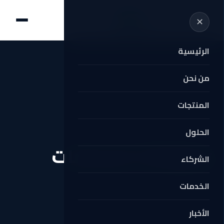
✕
الرئيسية
من نحن
المنتجات
الحلول
Home
›
Category:
الصمامات
Category:
الصمامات
الشركاء
الخدمات
الأخبار