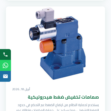
أبريل 18, 2026
صمامات تخفيض ضغط هيدروليكية
يستخدم لحماية النظام من ارتفاع الضغط عبر التحكم في حدود
الضغط التشغيلي، مما يساعد على حماية المكونات وإطالة عمر