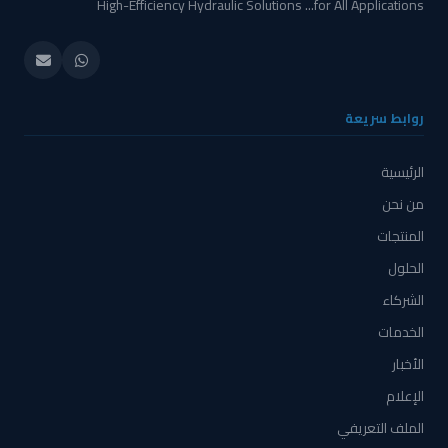
High-Efficiency Hydraulic Solutions ...for All Applications
روابط سريعة
الرئيسية
من نحن
المنتجات
الحلول
الشركاء
الخدمات
الأخبار
الإعلام
الملف التعريفي